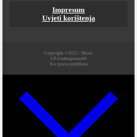
Impresum
Uvjeti korištenja
Copyright ©2025 / Music
LP-Underground®
Sva prava pridržana