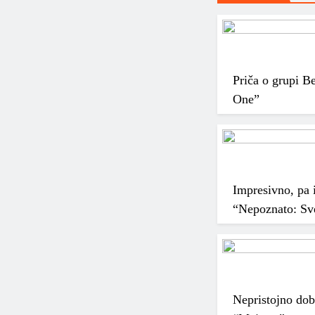
Priča o grupi B
One”
Impresivno, pa i
“Nepoznato: Sve
Nepristojno do