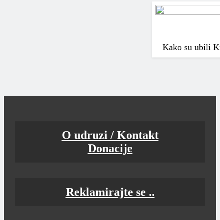
Kako su ubili K
O udruzi / Kontakt
Donacije
Reklamirajte se ..