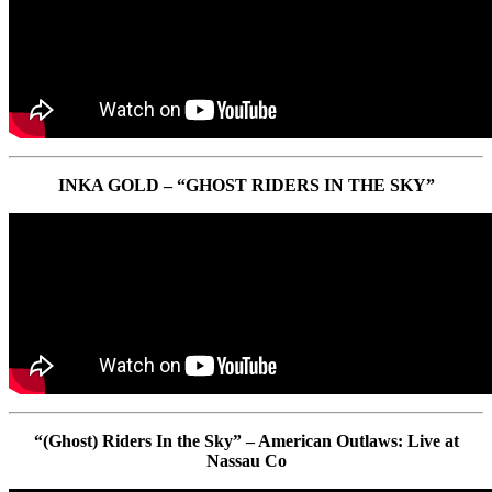
INKA GOLD – “GHOST RIDERS IN THE SKY”
“(Ghost) Riders In the Sky” – American Outlaws: Live at
Nassau Co