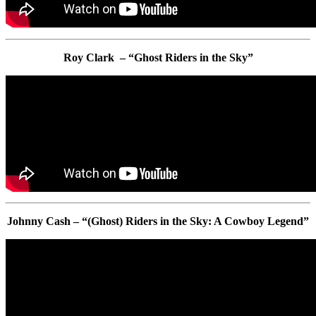
Roy Clark – “Ghost Riders in the Sky”
Johnny Cash – “(Ghost) Riders in the Sky: A Cowboy Legend”