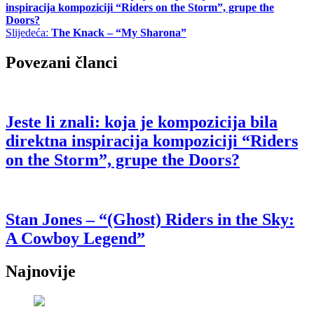
inspiracija kompoziciji “Riders on the Storm”, grupe the
Doors?
Slijedeća:
The Knack – “My Sharona”
Povezani članci
Jeste li znali: koja je kompozicija bila
direktna inspiracija kompoziciji “Riders
on the Storm”, grupe the Doors?
Stan Jones – “(Ghost) Riders in the Sky:
A Cowboy Legend”
Najnovije