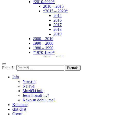
*2010-2020*
2010 – 2015
*2015 – 2020*
2015
2016
2017
2018
2019
2000 – 2010
1990 – 2000
1980 – 1990
*1970-1980*
1970 – 1975
1975 – 1980
1960 – 1970
Pretraži:
1950 – 1960
… – 1950
Info
Autori
Novosti
Najave
Muzički info
Jeste li znali …?
Kako su dobili ime?
Kolumne
chit-chat
Osvrti