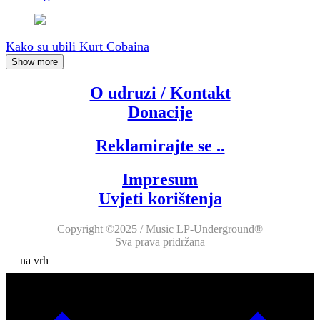
Kako su ubili Kurt Cobaina
Show more
O udruzi / Kontakt
Donacije
Reklamirajte se ..
Impresum
Uvjeti korištenja
Copyright ©2025 / Music LP-Underground®
Sva prava pridržana
na vrh