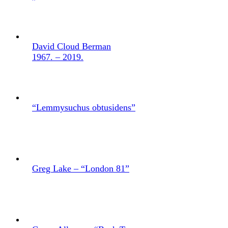
David Cloud Berman
1967. – 2019.
“Lemmysuchus obtusidens”
Greg Lake – “London 81”