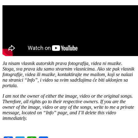
Ja nisam vlasnik autorskih prava fotografija, videa ni muzike.
Stoga, sva prava idu samo stvarnim vlasnicima. Ako ste pak vlasnik
fotografije, videa ili muzike, kontaktirajte me mailom, koji se nalazi
na stranici “Info”, i video sa svim sadržajima će biti uklonjen sa
portala.
I am not the owner of either the image, video or the original songs.
Therefore, all rights go to their respective owners. If you are the
owner of the image, video or any of the songs, write to me a private
message, located on “Info” page, and I’ll delete this video
immediately.