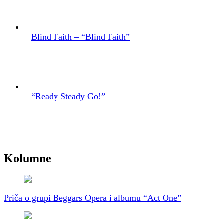
Blind Faith – “Blind Faith”
“Ready Steady Go!”
Kolumne
Priča o grupi Beggars Opera i albumu “Act One”