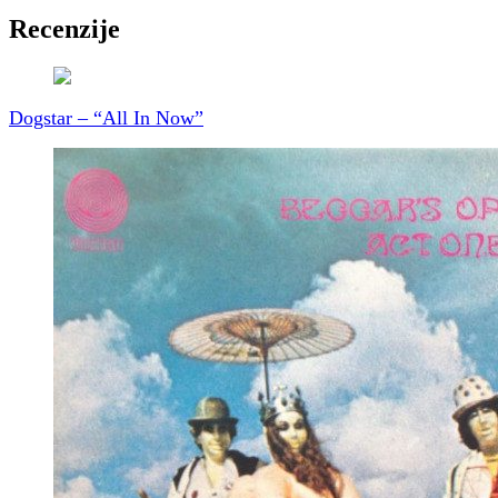
Recenzije
Dogstar – “All In Now”