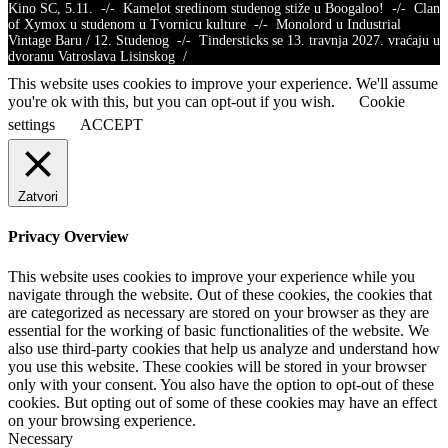
Kino SC, 5.11. -/- Kamelot sredinom studenog stiže u Boogaloo! -/- Clan
of Xymox u studenom u Tvornicu kulture -/- Monolord u Industrial
Vintage Baru / 12. Studenog -/- Tindersticks se 13. travnja 2027. vraćaju u
dvoranu Vatroslava Lisinskog /
This website uses cookies to improve your experience. We'll assume
you're ok with this, but you can opt-out if you wish.
Cookie
settings
ACCEPT
Zatvori
Privacy Overview
This website uses cookies to improve your experience while you
navigate through the website. Out of these cookies, the cookies that
are categorized as necessary are stored on your browser as they are
essential for the working of basic functionalities of the website. We
also use third-party cookies that help us analyze and understand how
you use this website. These cookies will be stored in your browser
only with your consent. You also have the option to opt-out of these
cookies. But opting out of some of these cookies may have an effect
on your browsing experience.
Necessary