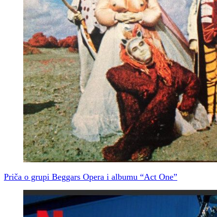
Priča o grupi Beggars Opera i albumu “Act One”