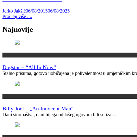
Jerko Jakšić
06/08/2015
06/08/2025
Pročitaj više ....
Najnovije
Recenzije
Dogstar – “All In Now”
Stalno prisutna, gotovo uobičajena je polivalentnost u umjetničkim 
Vremeplov
Billy Joel – „An Innocent Man“
Dani siromaštva, dani bijega od lošeg ugovora bili su iza…