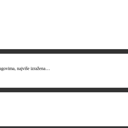
krugovima, najviše izražena…