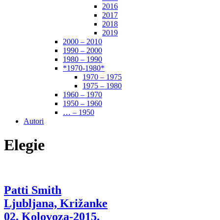
2016
2017
2018
2019
2000 – 2010
1990 – 2000
1980 – 1990
*1970-1980*
1970 – 1975
1975 – 1980
1960 – 1970
1950 – 1960
… – 1950
Autori
Elegie
Patti Smith
Ljubljana, Križanke
02. Kolovoza-2015.